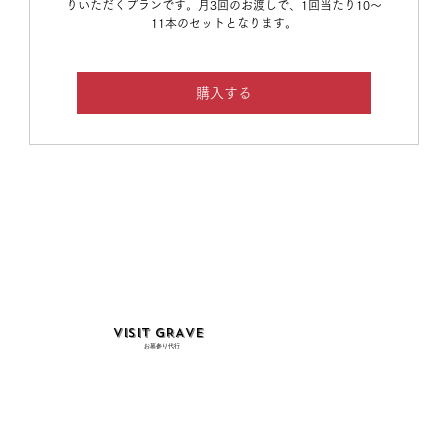
りいただくプランです。月3回のお渡しで、1回当たり10～
11本のセットとなります。
購入する
VISIT GRAVE
お墓参り代行