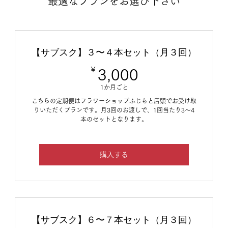
最適なプランをお選び下さい
【サブスク】３〜４本セット（月３回）
￥
3,000￥
3,000
1か月ごと
こちらの定期便はフラワーショップふじもと店頭でお受け取
りいただくプランです。月3回のお渡しで、1回当たり3～4
本のセットとなります。
購入する
【サブスク】６〜７本セット（月３回）