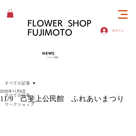
FLOWER SHOP
FUJIMOTO
ログイン
NEWS
イベント情報
すべての記事
2025年11月8日
すべての記事
11/9 己斐上公民館 ふれあいまつり
ワークショップ