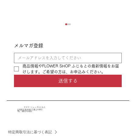
メルマガ登録
商品情報やFLOWER SHOP ふじもとの最新情報をお届
けします。ご希望の方は、お申込みください。
クリスマスリースイベント
送信する
フラワーショップふじもと
広島県広島市西区己斐上4-30-2
TEL：
082-273-0221
特定商取引法に基づく表記